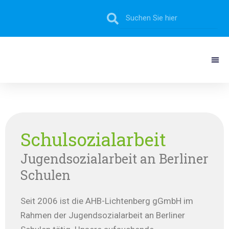
Zum
Suche
Suche
Inhalt
springen
Schulsozialarbeit
Jugendsozialarbeit an Berliner
Schulen
Seit 2006 ist die AHB-Lichtenberg gGmbH im
Rahmen der Jugendsozialarbeit an Berliner