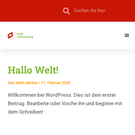
Zum
Suche
Suche
Inhalt
springen
Hallo Welt!
Von
ahbli-admine
/
17. Februar 2025
Willkommen bei WordPress. Dies ist dein erster
Beitrag. Bearbeite oder lösche ihn und beginne mit
dem Schreiben!